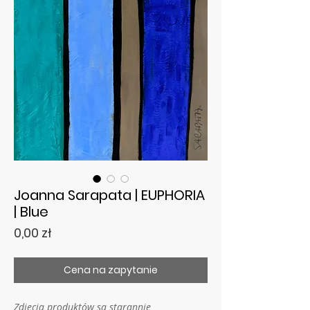
Joanna Sarapata | EUPHORIA
| Blue
Cena
0,00 zł
Cena na zapytanie
Zdjęcia produktów są starannie