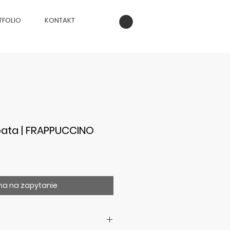
TFOLIO
KONTAKT
ata | FRAPPUCCINO
a na zapytanie