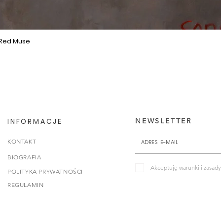
 Red Muse
Podgląd
INFORMACJE
NEWSLETTER
KONTAKT
BIOGRAFIA
Akceptuję warunki i zasady
POLITYKA PRYWATNOŚCI
REGULAMIN