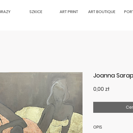
BRAZY
SZKICE
ART PRINT
ART BOUTIQUE
POR
Joanna Sarap
Cena
0,00 zł
Cen
OPIS