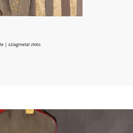
ele | szlagmetal złoto