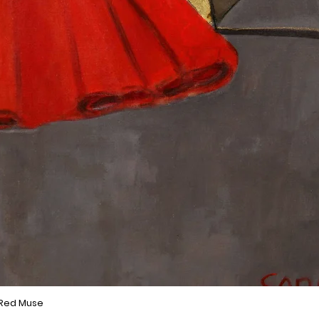
 Red Muse
Podgląd