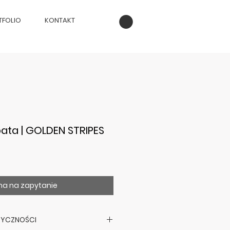
TFOLIO
KONTAKT
ata | GOLDEN STRIPES
a na zapytanie
TYCZNOŚCI