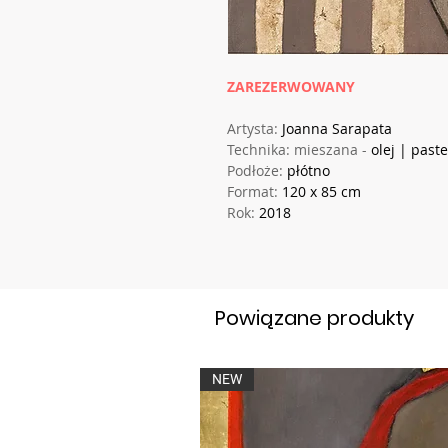
ZAREZERWOWANY
Artysta:
Joanna Sarapata
Technika: mieszana -
olej | past
Podłoże:
płótno
Format:
120 x 85 cm
Rok:
2018
Powiązane produkty
NEW