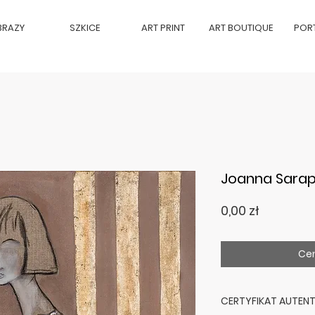
BRAZY
SZKICE
ART PRINT
ART BOUTIQUE
POR
Joanna Sarap
Cena
0,00 zł
Cen
CERTYFIKAT AUTEN