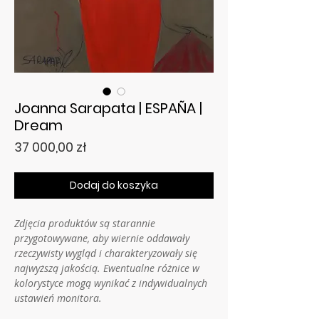
Joanna Sarapata | ESPAÑA |
Dream
Cena
37 000,00 zł
Dodaj do koszyka
Zdjęcia produktów są starannie
przygotowywane, aby wiernie oddawały
rzeczywisty wygląd i charakteryzowały się
najwyższą jakością. Ewentualne różnice w
kolorystyce mogą wynikać z indywidualnych
ustawień monitora.