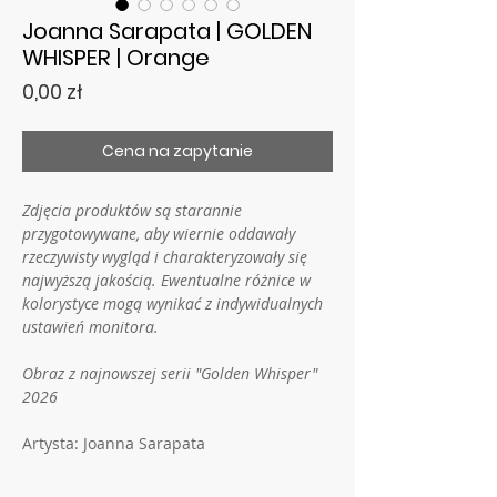
Joanna Sarapata | GOLDEN
WHISPER | Orange
Cena
0,00 zł
Cena na zapytanie
Zdjęcia produktów są starannie
przygotowywane, aby wiernie oddawały
rzeczywisty wygląd i charakteryzowały się
najwyższą jakością. Ewentualne różnice w
kolorystyce mogą wynikać z indywidualnych
ustawień monitora.
Obraz z najnowszej serii "Golden Whisper"
2026
Artysta: Joanna Sarapata