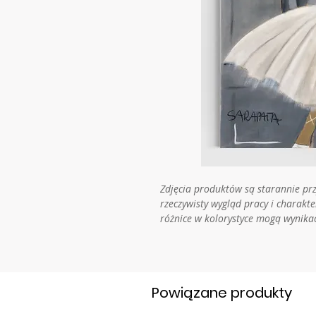
Zdjęcia produktów są starannie pr
rzeczywisty wygląd pracy i charakt
różnice w kolorystyce mogą wynika
Powiązane produkty