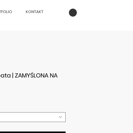
TFOLIO
KONTAKT
ata | ZAMYŚLONA NA
ena
abatowa