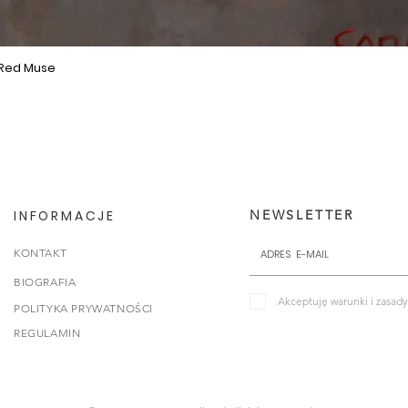
 Red Muse
Podgląd
INFORMACJE
NEWSLETTER
KONTAKT
BIOGRAFIA
Akceptuję warunki i zasady
POLITYKA PRYWATNOŚCI
REGULAMIN