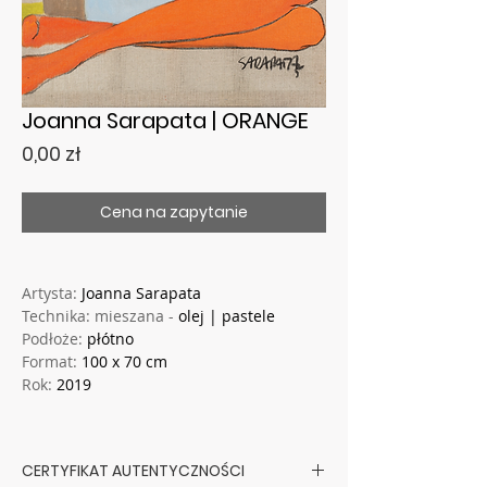
Joanna Sarapata | ORANGE
Cena
0,00 zł
Cena na zapytanie
Artysta:
Joanna Sarapata
Technika: mieszana -
olej | pastele
Podłoże:
płótno
Format:
100 x 70 cm
Rok:
2019
CERTYFIKAT AUTENTYCZNOŚCI