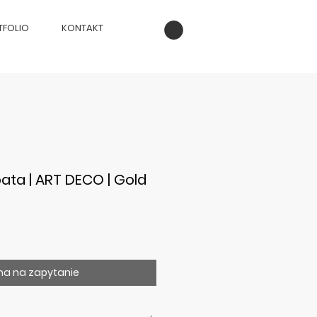
TFOLIO
KONTAKT
ata | ART DECO | Gold
a na zapytanie