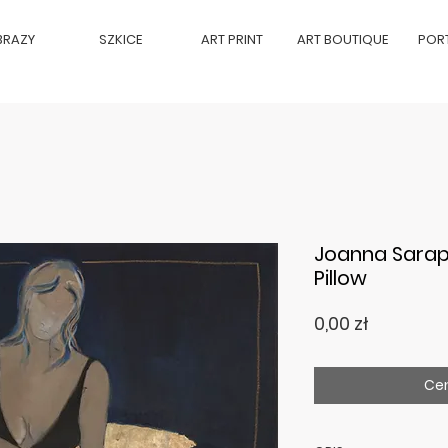
BRAZY
SZKICE
ART PRINT
ART BOUTIQUE
POR
Joanna Sarap
Pillow
Cena
0,00 zł
Cen