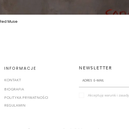
 Red Muse
Podgląd
INFORMACJE
NEWSLETTER
KONTAKT
BIOGRAFIA
Akceptuję warunki i zasady
POLITYKA PRYWATNOŚCI
REGULAMIN