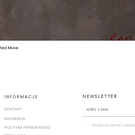
 Red Muse
Podgląd
INFORMACJE
NEWSLETTER
KONTAKT
BIOGRAFIA
Akceptuję warunki i zasady
POLITYKA PRYWATNOŚCI