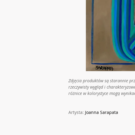
Zdjęcia produktów są starannie pr
rzeczywisty wygląd i charakteryzow
różnice w kolorystyce mogą wynika
Artysta:
Joanna Sarapata