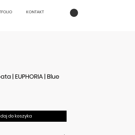
TFOLIO
KONTAKT
ta | EUPHORIA | Blue
na
daj do koszyka