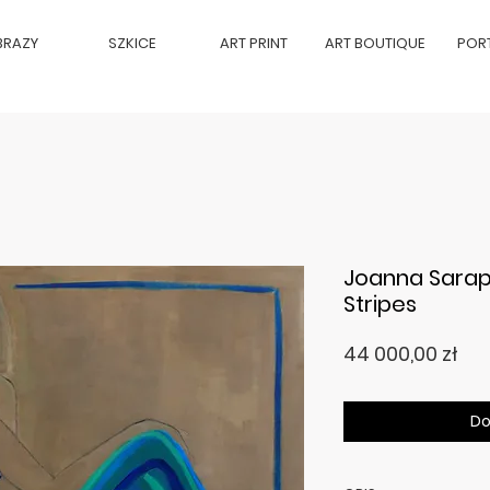
BRAZY
SZKICE
ART PRINT
ART BOUTIQUE
POR
Joanna Sarapa
Stripes
Ce
44 000,00 zł
Do